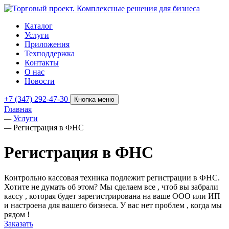
Каталог
Услуги
Приложения
Техподдержка
Контакты
О нас
Новости
+7 (347) 292-47-30
Кнопка меню
Главная
—
Услуги
—
Регистрация в ФНС
Регистрация в ФНС
Контрольно кассовая техника подлежит регистрации в ФНС.
Хотите не думать об этом? Мы сделаем все , чтоб вы забрали
кассу , которая будет зарегистрирована на ваше ООО или ИП
и настроена для вашего бизнеса. У вас нет проблем , когда мы
рядом !
Заказать