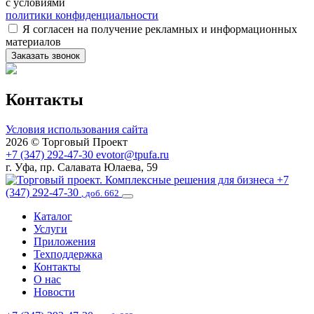
с условиями
политики конфиденциальности
Я согласен на получение рекламных и информационных
материалов
Контакты
Условия использования сайта
2026 © Торговый Проект
+7 (347) 292-47-30
evotor@tpufa.ru
г. Уфа, пр. Салавата Юлаева, 59
+7
(347) 292-47-30
, доб. 662
Каталог
Услуги
Приложения
Техподдержка
Контакты
О нас
Новости